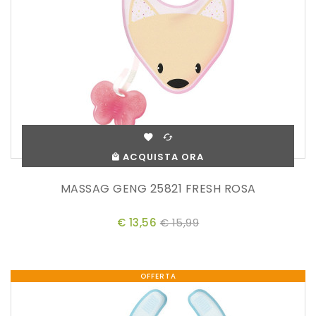
ACQUISTA ORA
MASSAG GENG 25821 FRESH ROSA
€ 13,56
€ 15,99
OFFERTA