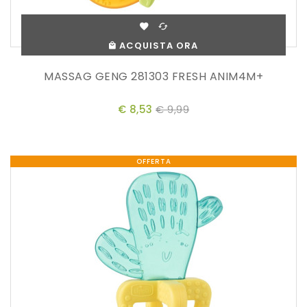
ACQUISTA ORA
MASSAG GENG 281303 FRESH ANIM4M+
€ 8,53
€ 9,99
OFFERTA