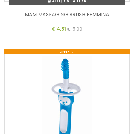
ACQUISTA ORA
MAM MASSAGING BRUSH FEMMINA
€ 4,81
€ 5,99
OFFERTA