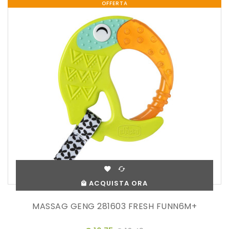
OFFERTA
ACQUISTA ORA
MASSAG GENG 281603 FRESH FUNN6M+