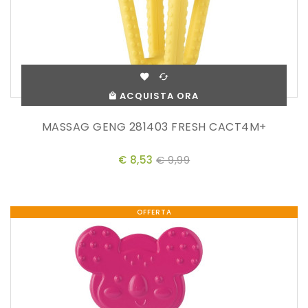
ACQUISTA ORA
MASSAG GENG 281403 FRESH CACT4M+
€ 8,53
€ 9,99
OFFERTA