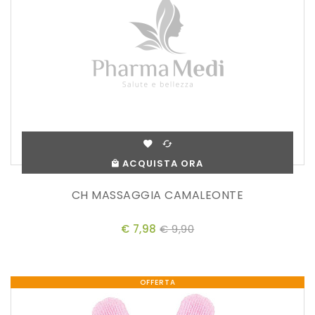
ACQUISTA ORA
CH MASSAGGIA CAMALEONTE
€ 7,98
€ 9,90
OFFERTA