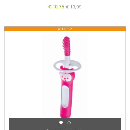
€ 10,75
€ 13,99
OFFERTA