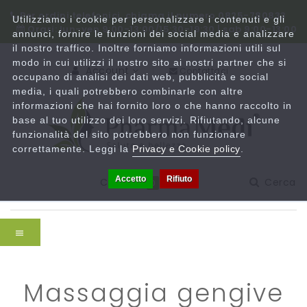
Per ordini telefonici, chiama il numero 0825-780833
Utilizziamo i cookie per personalizzare i contenuti e gli
Orari: lun-ven 9:00-13:00/15:30-19:30 | sab 9:00-13:00
annunci, fornire le funzioni dei social media e analizzare
il nostro traffico. Inoltre forniamo informazioni utili sul
modo in cui utilizzi il nostro sito ai nostri partner che si
Account
Contattaci
occupano di analisi dei dati web, pubblicità e social
media, i quali potrebbero combinarle con altre
informazioni che hai fornito loro o che hanno raccolto in
base al tuo utilizzo dei loro servizi. Rifiutando, alcune
funzionalità del sito potrebbero non funzionare
correttamente. Leggi la
Privacy e Cookie policy
.
Accetto
Rifiuto
Carrello
Cerca
0
massaggia gengive