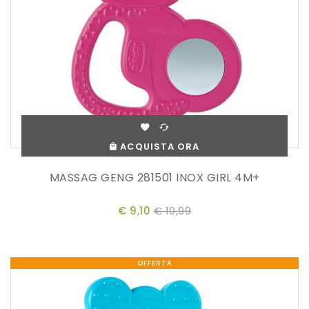
ACQUISTA ORA
MASSAG GENG 281501 INOX GIRL 4M+
€ 9,10
€ 10,99
OFFERTA