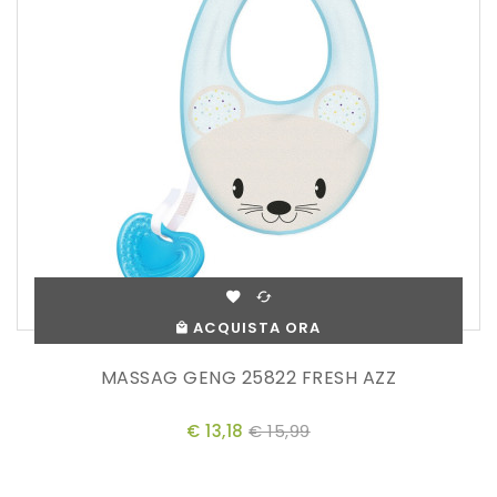
ACQUISTA ORA
MASSAG GENG 25822 FRESH AZZ
€ 13,18
€ 15,99