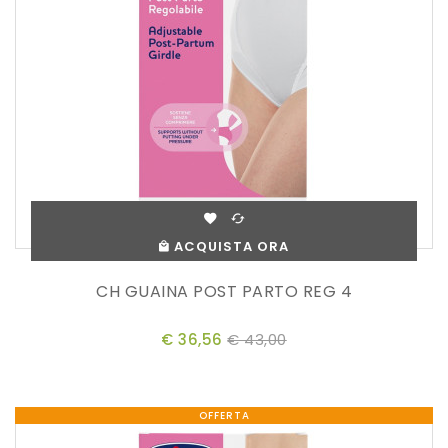
ACQUISTA ORA
CH GUAINA POST PARTO REG 4
€ 36,56
€ 43,00
OFFERTA