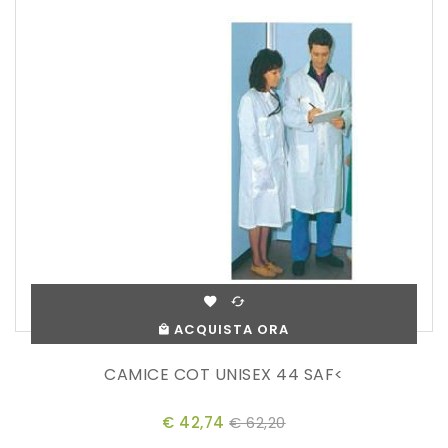
ACQUISTA ORA
CAMICE COT UNISEX 44 SAF<
€ 42,74
€ 62,20