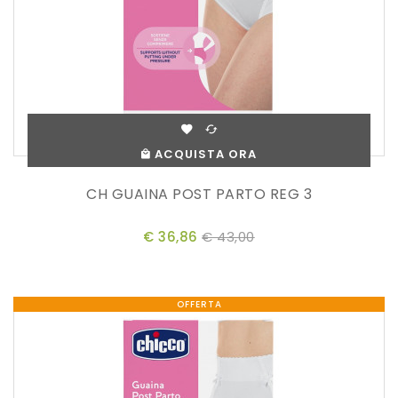
ACQUISTA ORA
CH GUAINA POST PARTO REG 3
€ 36,86
€ 43,00
OFFERTA