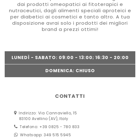
dai prodotti omeopatici ai fitoterapici e
nutraceutici, dagli alimenti speciali aproteici e
per diabetici ai cosmetici e tanto altro. A tua
disposizione avrai solo i prodotti dei migliori
brand a prezzi ottimi!
LUNEDÌ - SABATO: 09:00 - 13:00; 16:30 - 20:00
DOMENICA: CHIUSO
CONTATTI
Indirizzo: Via Cannaviello, 15
83100 Avellino (AV), Italy
Telefono: +39 0825 - 780 833
Whatsapp: 349 515 5945