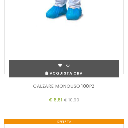
ACQUISTA ORA
CALZARE MONOUSO 100PZ
€ 8,61
€ 10,90
OFFERTA