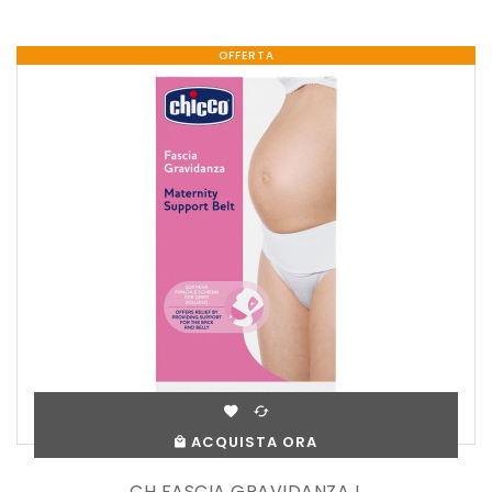
OFFERTA
ACQUISTA ORA
CH FASCIA GRAVIDANZA L