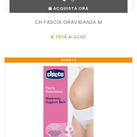
ACQUISTA ORA
CH FASCIA GRAVIDANZA M
€ 19,14
€ 22,50
OFFERTA