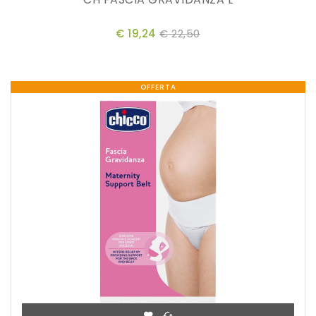
€ 19,24
€ 22,50
OFFERTA