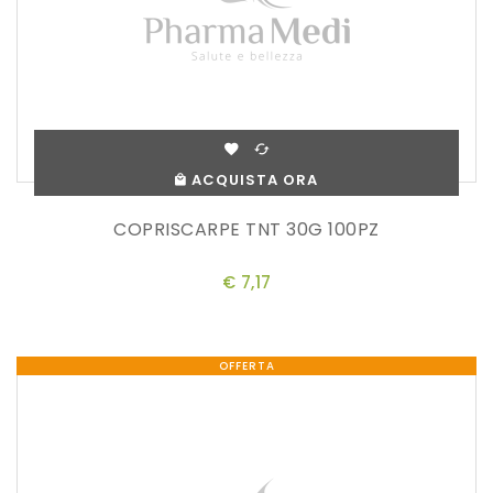
ACQUISTA ORA
COPRISCARPE TNT 30G 100PZ
€ 7,17
OFFERTA