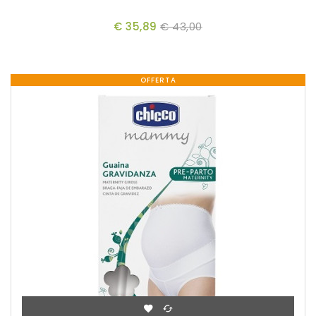
€ 35,89
€ 43,00
OFFERTA