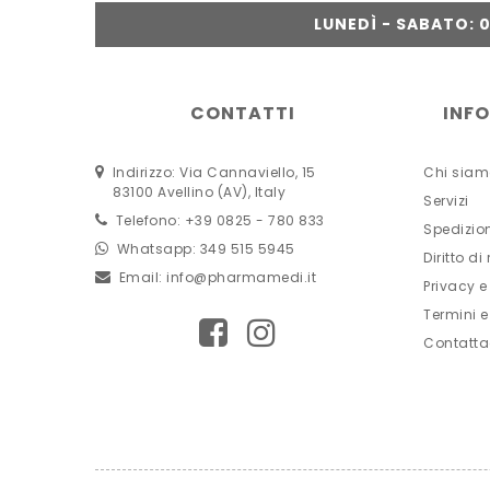
LUNEDÌ - SABATO: 09
CONTATTI
INF
Indirizzo: Via Cannaviello, 15
Chi siam
83100 Avellino (AV), Italy
Servizi
Telefono: +39 0825 - 780 833
Spedizio
Whatsapp: 349 515 5945
Diritto di
Email:
info@pharmamedi.it
Privacy e
Termini e
Contatta