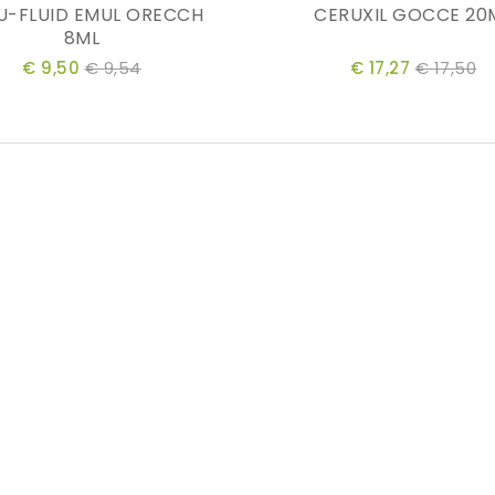
U-FLUID EMUL ORECCH
CERUXIL GOCCE 20
8ML
€ 9,50
€ 9,54
€ 17,27
€ 17,50