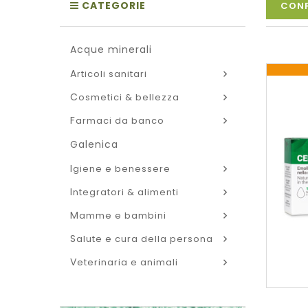
CATEGORIE
CONF
acque minerali
articoli sanitari
cosmetici & bellezza
farmaci da banco
galenica
igiene e benessere
integratori & alimenti
mamme e bambini
salute e cura della persona
veterinaria e animali