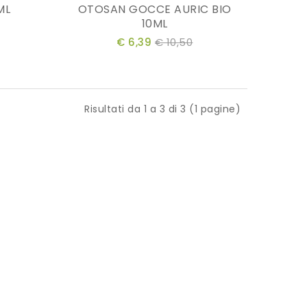
ML
OTOSAN GOCCE AURIC BIO
10ML
€ 6,39
€ 10,50
Risultati da 1 a 3 di 3 (1 pagine)