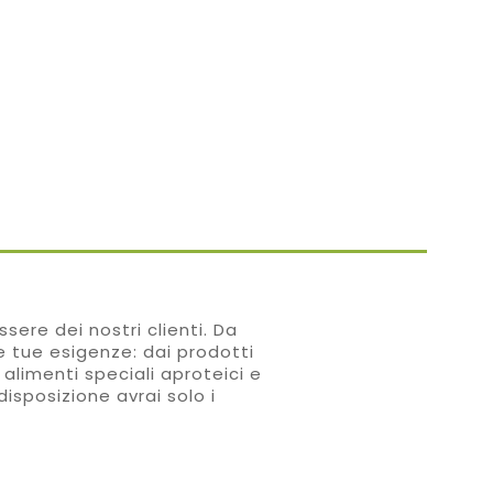
sere dei nostri clienti. Da
le tue esigenze: dai prodotti
 alimenti speciali aproteici e
disposizione avrai solo i