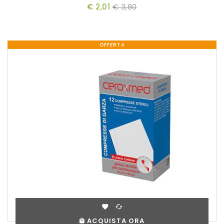
€ 2,01
€ 3,80
OFFERTA
ACQUISTA ORA