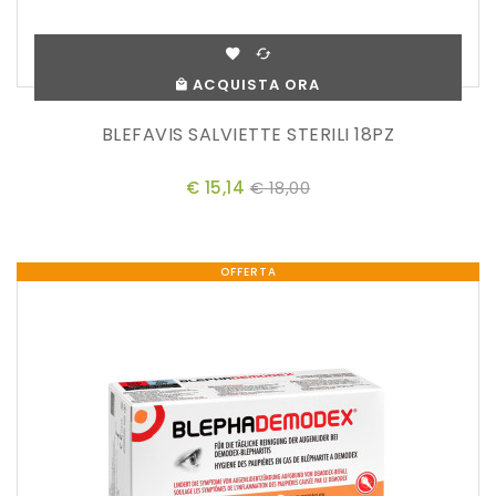
ACQUISTA ORA
BLEFAVIS SALVIETTE STERILI 18PZ
€ 15,14
€ 18,00
OFFERTA