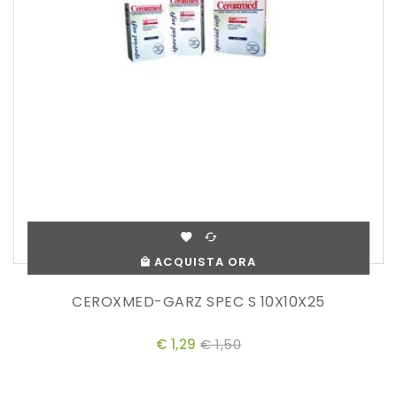
ACQUISTA ORA
CEROXMED-GARZ SPEC S 10X10X25
€ 1,29
€ 1,50