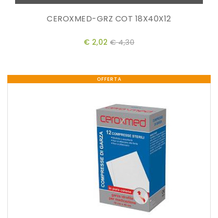
CEROXMED-GRZ COT 18X40X12
€ 2,02
€ 4,30
OFFERTA