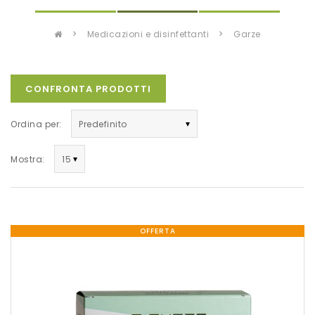
medicazioni e disinfettanti
garze
CONFRONTA PRODOTTI
Ordina per:
Mostra:
OFFERTA