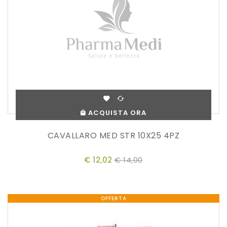
ACQUISTA ORA
CAVALLARO MED STR 10X25 4PZ
€ 12,02
€ 14,00
OFFERTA