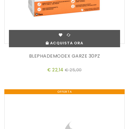
ACQUISTA ORA
BLEPHADEMODEX GARZE 30PZ
€ 22,14
€ 25,00
OFFERTA