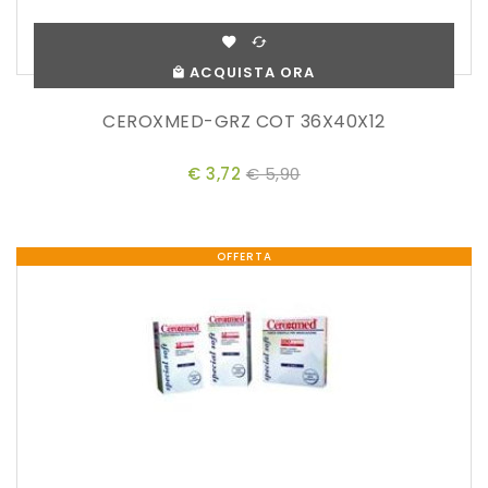
ACQUISTA ORA
CEROXMED-GRZ COT 36X40X12
€ 3,72
€ 5,90
OFFERTA