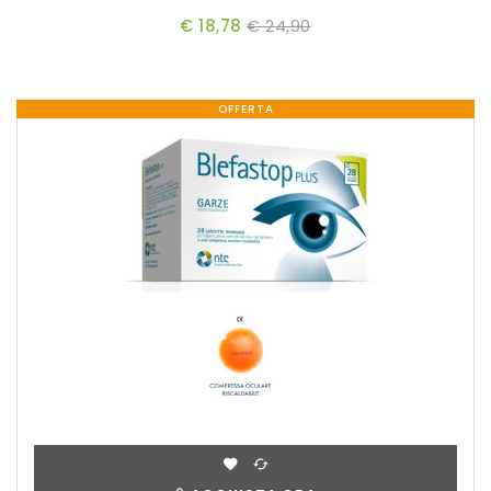
€ 18,78
€ 24,90
OFFERTA