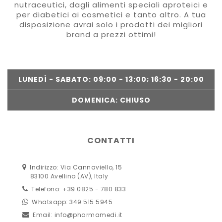
nutraceutici, dagli alimenti speciali aproteici e
per diabetici ai cosmetici e tanto altro. A tua
disposizione avrai solo i prodotti dei migliori
brand a prezzi ottimi!
LUNEDÌ - SABATO: 09:00 - 13:00; 16:30 - 20:00
DOMENICA: CHIUSO
CONTATTI
Indirizzo: Via Cannaviello, 15
83100 Avellino (AV), Italy
Telefono: +39 0825 - 780 833
Whatsapp: 349 515 5945
Email:
info@pharmamedi.it