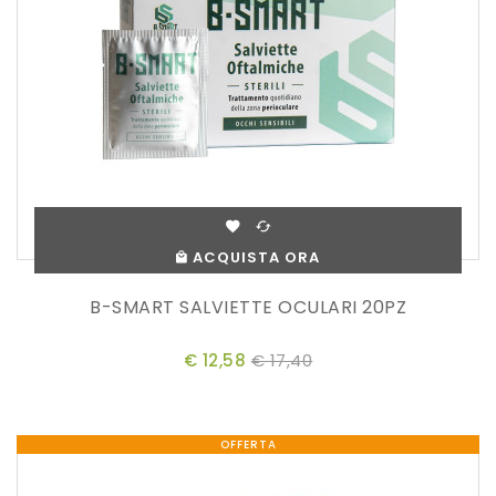
ACQUISTA ORA
B-SMART SALVIETTE OCULARI 20PZ
€ 12,58
€ 17,40
OFFERTA