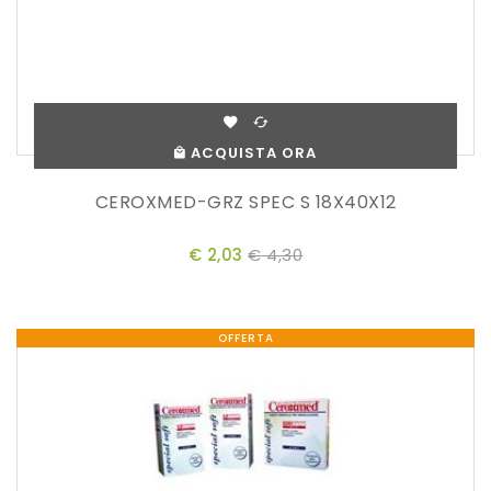
ACQUISTA ORA
CEROXMED-GRZ SPEC S 18X40X12
€ 2,03
€ 4,30
OFFERTA