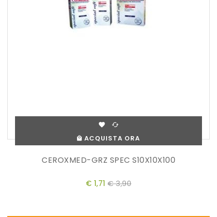
ACQUISTA ORA
CEROXMED-GRZ SPEC S10X10X100
€ 1,71
€ 3,90