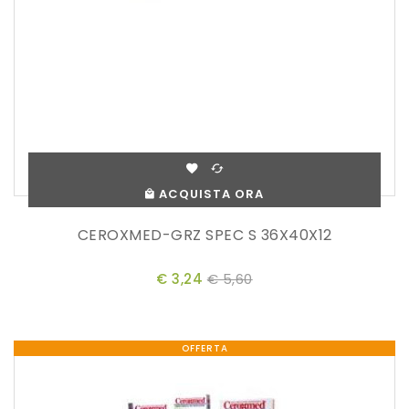
ACQUISTA ORA
CEROXMED-GRZ SPEC S 36X40X12
€ 3,24
€ 5,60
OFFERTA