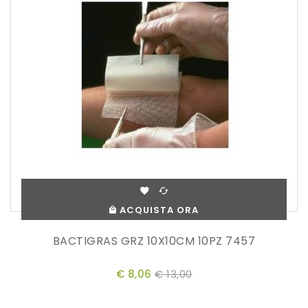
ACQUISTA ORA
BACTIGRAS GRZ 10X10CM 10PZ 7457
€ 8,06
€ 13,00