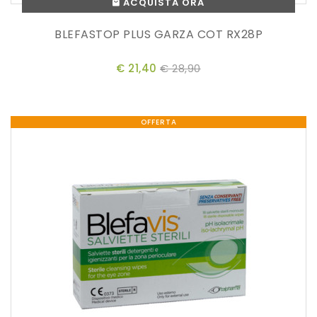
ACQUISTA ORA
BLEFASTOP PLUS GARZA COT RX28P
€ 21,40
€ 28,90
OFFERTA