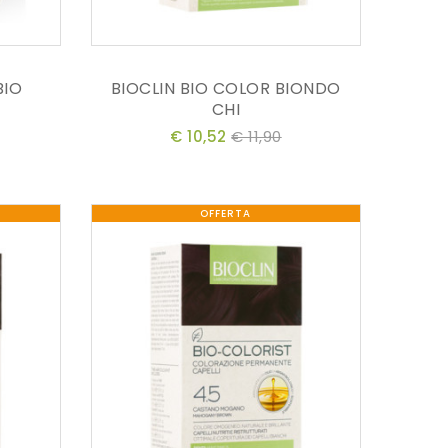
BIO
BIOCLIN BIO COLOR BIONDO
CHI
€ 10,52
€ 11,90
OFFERTA