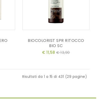
NERO
BIOCOLORIST SPR RITOCCO
BIO SC
€ 11,58
€ 13,90
Risultati da 1 a 15 di 431 (29 pagine)