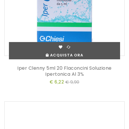
ACQUISTA ORA
Iper Clenny 5ml 20 Flaconcini Soluzione
Ipertonica Al 3%
€ 6,22
€ 9,90