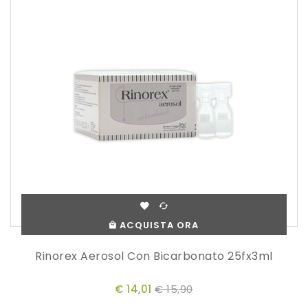
ACQUISTA ORA
Rinorex Aerosol Con Bicarbonato 25fx3ml
€ 14,01
€ 15,90