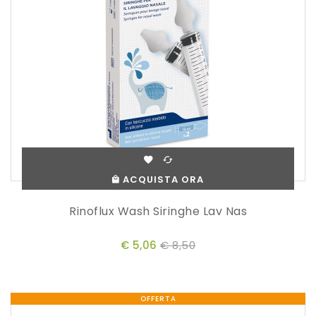
ACQUISTA ORA
Rinoflux Wash Siringhe Lav Nas
€ 5,06
€ 8,50
OFFERTA