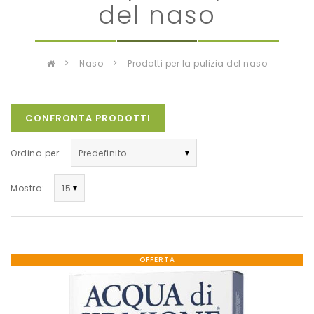
del naso
naso
prodotti per la pulizia del naso
CONFRONTA PRODOTTI
Ordina per:
Mostra:
OFFERTA