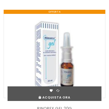
OFFERTA
ACQUISTA ORA
RINOREX GEL 20G