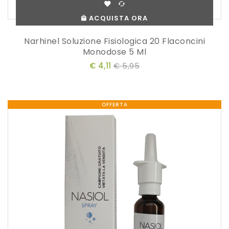
ACQUISTA ORA
Narhinel Soluzione Fisiologica 20 Flaconcini
Monodose 5 Ml
€ 4,11
€ 5,95
OFFERTA