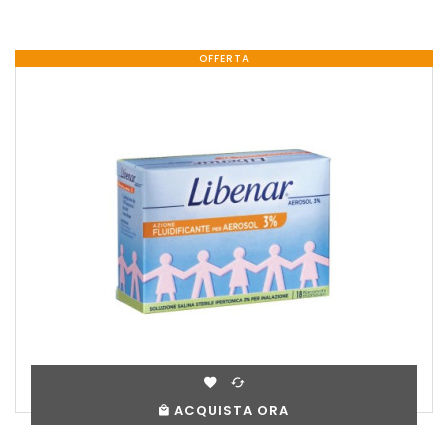
OFFERTA
ACQUISTA ORA