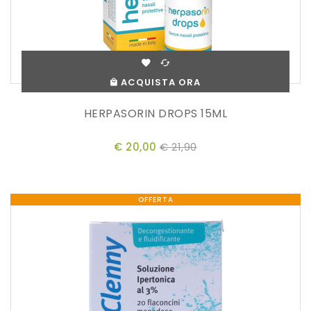
ACQUISTA ORA
HERPASORIN DROPS 15ML
€ 20,00
€ 21,90
OFFERTA