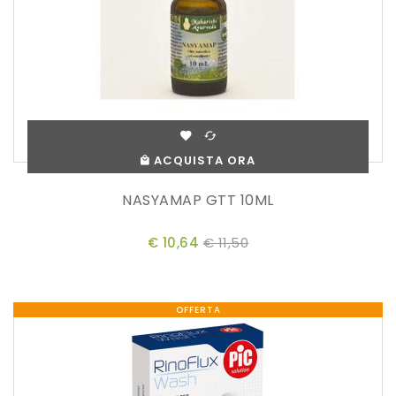
ACQUISTA ORA
NASYAMAP GTT 10ML
€ 10,64
€ 11,50
OFFERTA