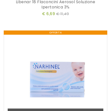
Libenar 18 Flaconcini Aerosol Soluzione
Ipertonica 3%
€ 6,69
€ 11,49
OFFERTA