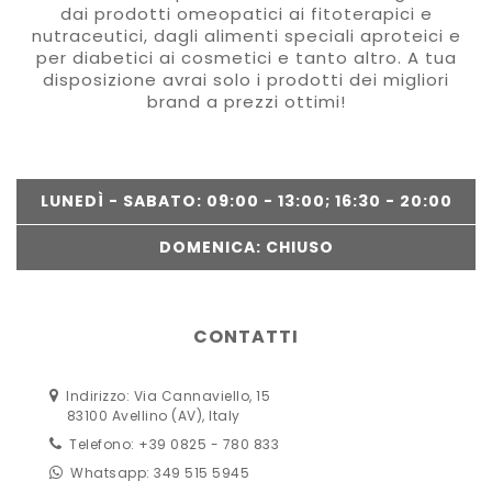
dai prodotti omeopatici ai fitoterapici e
nutraceutici, dagli alimenti speciali aproteici e
per diabetici ai cosmetici e tanto altro. A tua
disposizione avrai solo i prodotti dei migliori
brand a prezzi ottimi!
LUNEDÌ - SABATO: 09:00 - 13:00; 16:30 - 20:00
DOMENICA: CHIUSO
CONTATTI
Indirizzo: Via Cannaviello, 15
83100 Avellino (AV), Italy
Telefono: +39 0825 - 780 833
Whatsapp: 349 515 5945