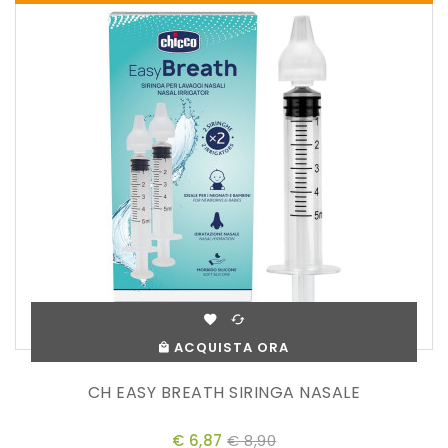
ACQUISTA ORA
CH EASY BREATH SIRINGA NASALE
€ 6,87
€ 8,90