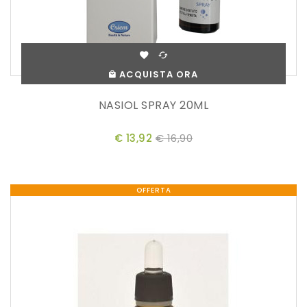
ACQUISTA ORA
NASIOL SPRAY 20ML
€ 13,92
€ 16,90
OFFERTA