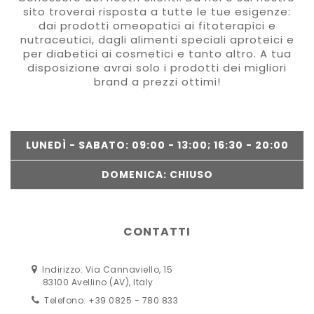
sito troverai risposta a tutte le tue esigenze:
dai prodotti omeopatici ai fitoterapici e
nutraceutici, dagli alimenti speciali aproteici e
per diabetici ai cosmetici e tanto altro. A tua
disposizione avrai solo i prodotti dei migliori
brand a prezzi ottimi!
LUNEDÌ - SABATO: 09:00 - 13:00; 16:30 - 20:00
DOMENICA: CHIUSO
CONTATTI
Indirizzo: Via Cannaviello, 15
83100 Avellino (AV), Italy
Telefono: +39 0825 - 780 833