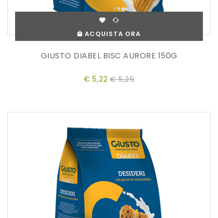
ACQUISTA ORA
GIUSTO DIABEL BISC AURORE 150G
€ 5,22
€ 5,25