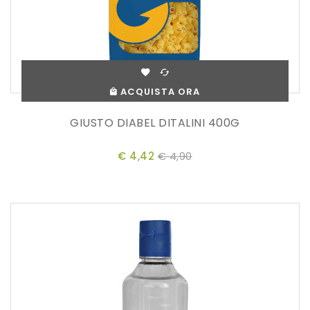
ACQUISTA ORA
GIUSTO DIABEL DITALINI 400G
€ 4,42
€ 4,90