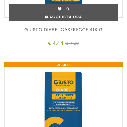
ACQUISTA ORA
GIUSTO DIABEL CASERECCE 400G
€ 4,44
€ 4,90
OFFERTA