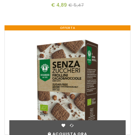
€ 4,89
€ 5,47
OFFERTA
ACQUISTA ORA