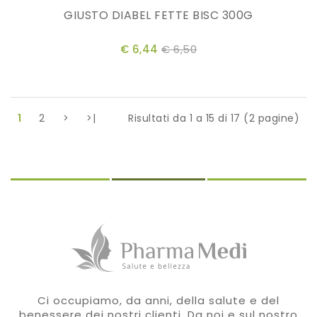
GIUSTO DIABEL FETTE BISC 300G
€ 6,44
€ 6,50
1
2
>
>|
Risultati da 1 a 15 di 17 (2 pagine)
Ci occupiamo, da anni, della salute e del
benessere dei nostri clienti. Da noi e sul nostro