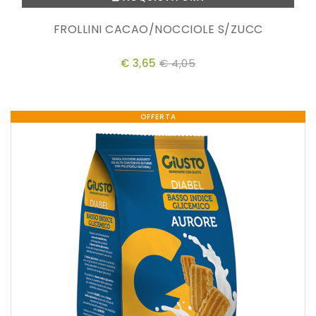
FROLLINI CACAO/NOCCIOLE S/ZUCC
€ 3,65
€ 4,05
OFFERTA