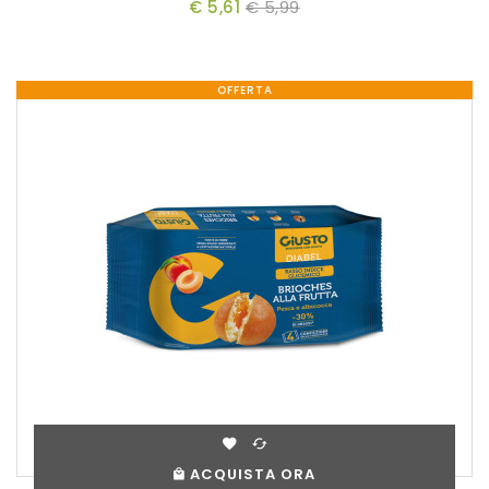
€ 5,61
€ 5,99
OFFERTA
ACQUISTA ORA