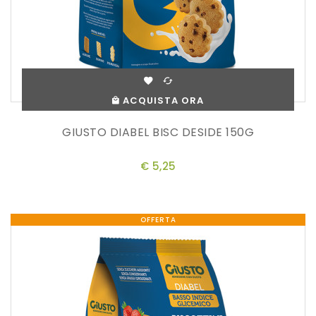
ACQUISTA ORA
GIUSTO DIABEL BISC DESIDE 150G
€ 5,25
OFFERTA