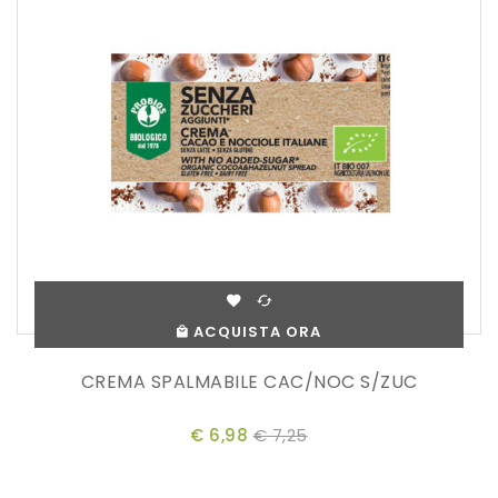
ACQUISTA ORA
CREMA SPALMABILE CAC/NOC S/ZUC
€ 6,98
€ 7,25