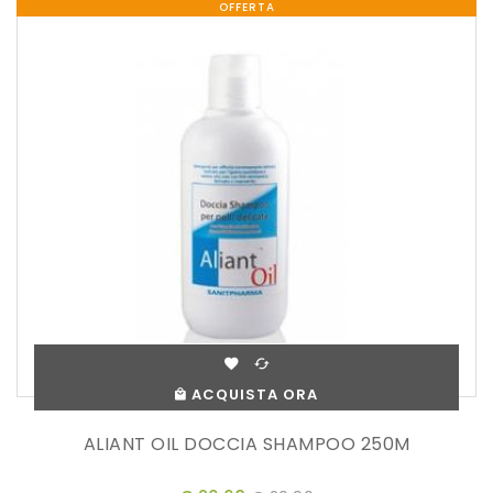
OFFERTA
ACQUISTA ORA
ALIANT OIL DOCCIA SHAMPOO 250M