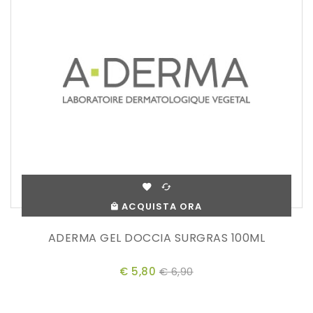
ACQUISTA ORA
ADERMA GEL DOCCIA SURGRAS 100ML
€ 5,80
€ 6,90