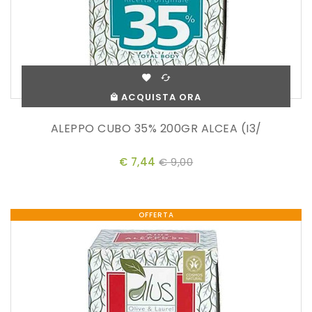
ACQUISTA ORA
ALEPPO CUBO 35% 200GR ALCEA (I3/
€ 7,44
€ 9,00
OFFERTA