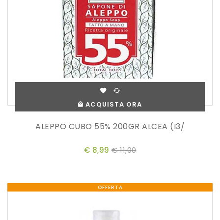
ACQUISTA ORA
ALEPPO CUBO 55% 200GR ALCEA (I3/
€ 8,99
€ 11,00
OFFERTA