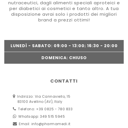
nutraceutici, dagli alimenti speciali aproteici e
per diabetici ai cosmetici e tanto altro. A tua
disposizione avrai solo i prodotti dei migliori
brand a prezzi ottimi!
LUNEDÌ - SABATO: 09:00 - 13:00; 16:30 - 20:00
DOMENICA: CHIUSO
CONTATTI
Indirizzo: Via Cannaviello, 15
83100 Avellino (AV), Italy
Telefono: +39 0825 - 780 833
Whatsapp: 349 515 5945
Email:
info@pharmamedi.it