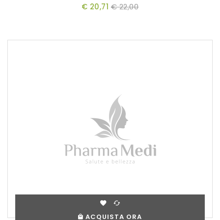
€ 20,71
€ 22,00
ACQUISTA ORA