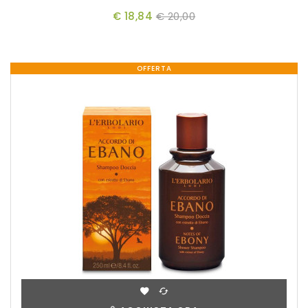
€ 18,84
€ 20,00
OFFERTA