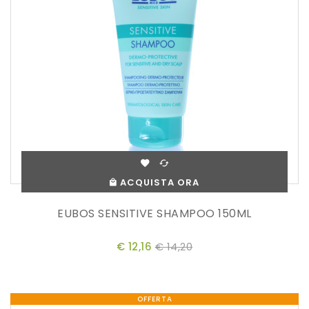
ACQUISTA ORA
EUBOS SENSITIVE SHAMPOO 150ML
€ 12,16
€ 14,20
OFFERTA