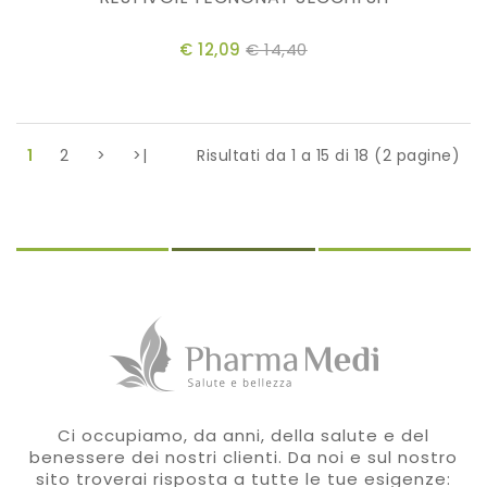
€ 12,09
€ 14,40
1
2
>
>|
Risultati da 1 a 15 di 18 (2 pagine)
Ci occupiamo, da anni, della salute e del
benessere dei nostri clienti. Da noi e sul nostro
sito troverai risposta a tutte le tue esigenze: