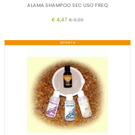
ALAMA SHAMPOO SEC USO FREQ
€ 4,47
€ 6,90
OFFERTA