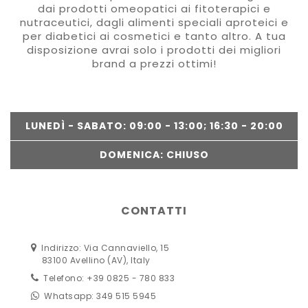
dai prodotti omeopatici ai fitoterapici e
nutraceutici, dagli alimenti speciali aproteici e
per diabetici ai cosmetici e tanto altro. A tua
disposizione avrai solo i prodotti dei migliori
brand a prezzi ottimi!
LUNEDÌ - SABATO: 09:00 - 13:00; 16:30 - 20:00
DOMENICA: CHIUSO
CONTATTI
Indirizzo: Via Cannaviello, 15
83100 Avellino (AV), Italy
Telefono: +39 0825 - 780 833
Whatsapp: 349 515 5945