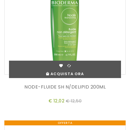
ACQUISTA ORA
NODE-FLUIDE SH N/DELIPID 200ML
€ 12,02
€ 12,50
OFFERTA