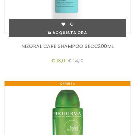
ACQUISTA ORA
NIZORAL CARE SHAMPOO SECC200ML
€ 13,01
€ 14,10
OFFERTA