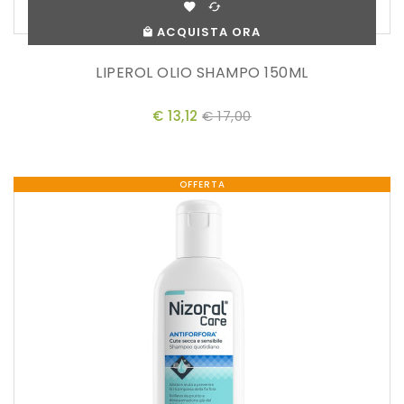
ACQUISTA ORA
LIPEROL OLIO SHAMPO 150ML
€ 13,12
€ 17,00
OFFERTA