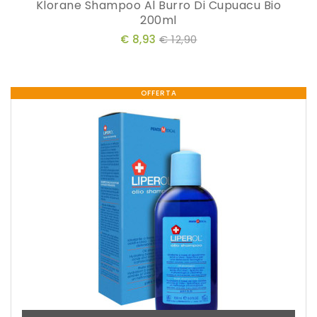
Klorane Shampoo Al Burro Di Cupuacu Bio
200ml
€ 8,93
€ 12,90
OFFERTA