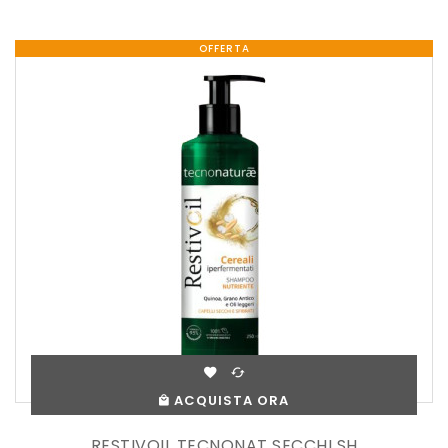
OFFERTA
ACQUISTA ORA
RESTIVOIL TECNONAT SECCHI SH