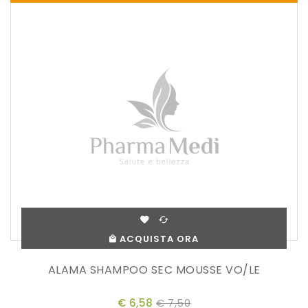
ACQUISTA ORA
ALAMA SHAMPOO SEC MOUSSE VO/LE
€ 6,58
€ 7,50