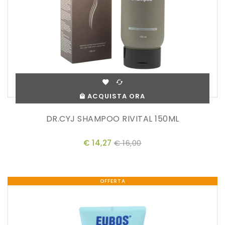
ACQUISTA ORA
DR.CYJ SHAMPOO RIVITAL 150ML
€ 14,27
€ 16,00
OFFERTA