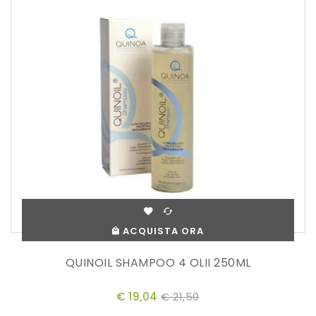
ACQUISTA ORA
QUINOIL SHAMPOO 4 OLII 250ML
€ 19,04
€ 21,50