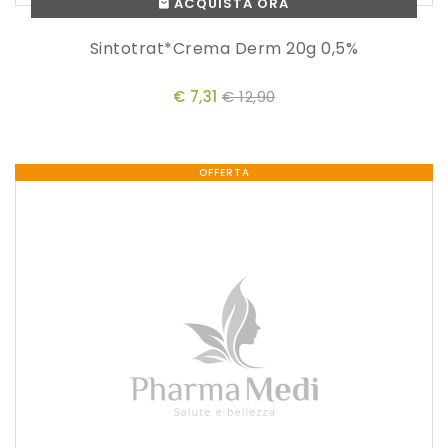
ACQUISTA ORA
Sintotrat*crema Derm 20g 0,5%
€ 7,31
€ 12,90
OFFERTA