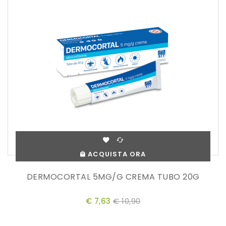
ACQUISTA ORA
DERMOCORTAL 5MG/G CREMA TUBO 20G
€ 7,63
€ 10,90