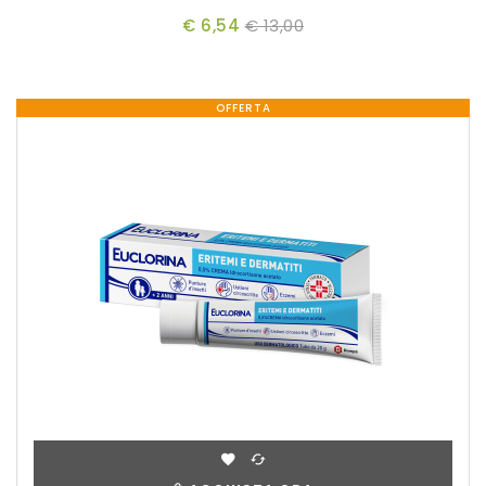
€ 6,54
€ 13,00
OFFERTA