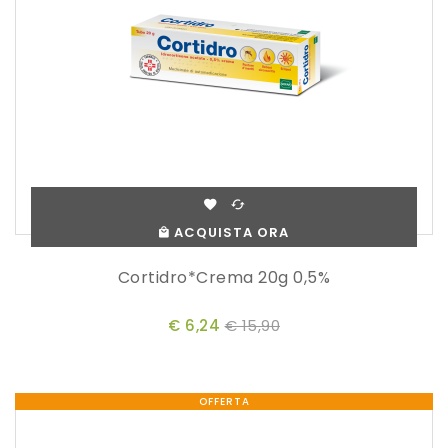
ACQUISTA ORA
Cortidro*crema 20g 0,5%
€ 6,24
€ 15,90
OFFERTA