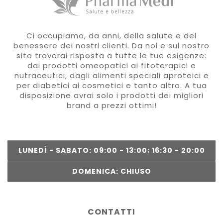
Ci occupiamo, da anni, della salute e del
benessere dei nostri clienti. Da noi e sul nostro
sito troverai risposta a tutte le tue esigenze:
dai prodotti omeopatici ai fitoterapici e
nutraceutici, dagli alimenti speciali aproteici e
per diabetici ai cosmetici e tanto altro. A tua
disposizione avrai solo i prodotti dei migliori
brand a prezzi ottimi!
LUNEDÌ - SABATO: 09:00 - 13:00; 16:30 - 20:00
DOMENICA: CHIUSO
CONTATTI