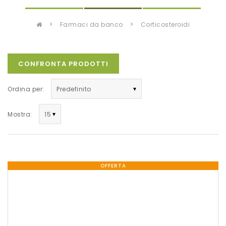
farmaci da banco
corticosteroidi
CONFRONTA PRODOTTI
Ordina per:
Mostra:
OFFERTA