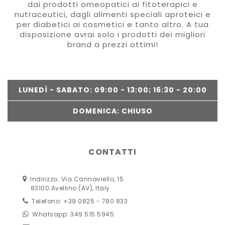
dai prodotti omeopatici ai fitoterapici e
nutraceutici, dagli alimenti speciali aproteici e
per diabetici ai cosmetici e tanto altro. A tua
disposizione avrai solo i prodotti dei migliori
brand a prezzi ottimi!
LUNEDÌ - SABATO: 09:00 - 13:00; 16:30 - 20:00
DOMENICA: CHIUSO
CONTATTI
Indirizzo: Via Cannaviello, 15
83100 Avellino (AV), Italy
Telefono: +39 0825 - 780 833
Whatsapp: 349 515 5945