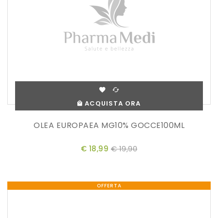
ACQUISTA ORA
OLEA EUROPAEA MG10% GOCCE100ML
€ 18,99
€ 19,90
OFFERTA