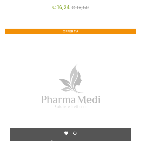
€ 16,24
€ 18,50
OFFERTA