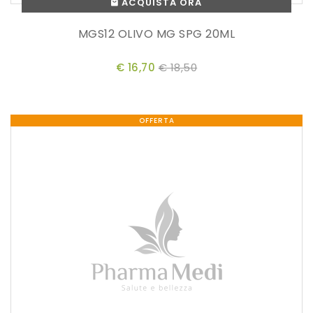
ACQUISTA ORA
MGS12 OLIVO MG SPG 20ML
€ 16,70
€ 18,50
OFFERTA