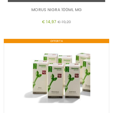
MORUS NIGRA 100ML MG
€ 14,97
€ 19,20
OFFERTA