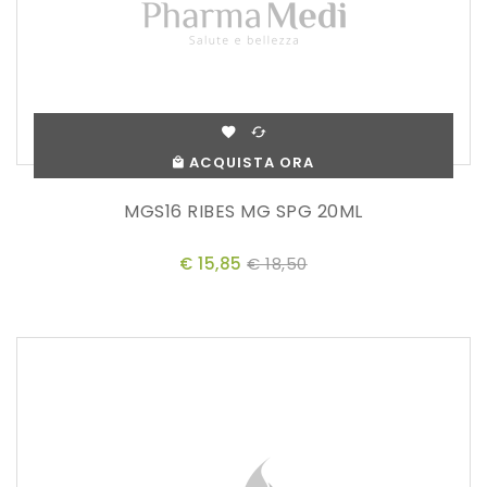
ACQUISTA ORA
MGS16 RIBES MG SPG 20ML
€ 15,85
€ 18,50