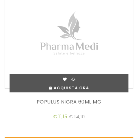
ACQUISTA ORA
POPULUS NIGRA 60ML MG
€ 11,15
€ 14,10