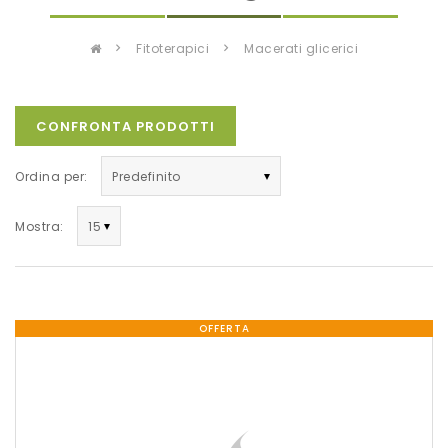
fitoterapici
macerati glicerici
CONFRONTA PRODOTTI
Ordina per:
Mostra:
OFFERTA