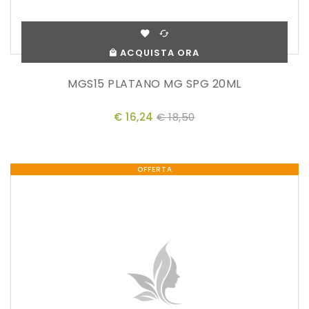
ACQUISTA ORA
MGS15 PLATANO MG SPG 20ML
€ 16,24
€ 18,50
OFFERTA