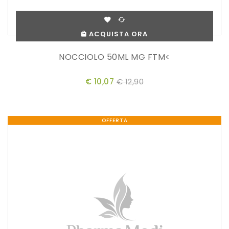
ACQUISTA ORA
NOCCIOLO 50ML MG FTM<
€ 10,07
€ 12,90
OFFERTA