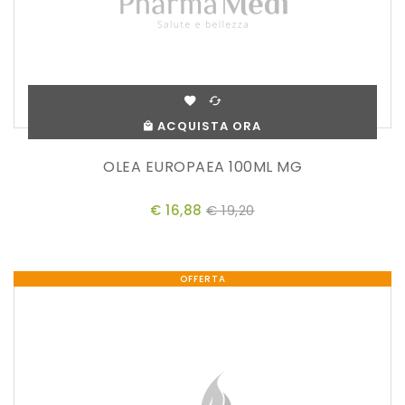
ACQUISTA ORA
OLEA EUROPAEA 100ML MG
€ 16,88
€ 19,20
OFFERTA