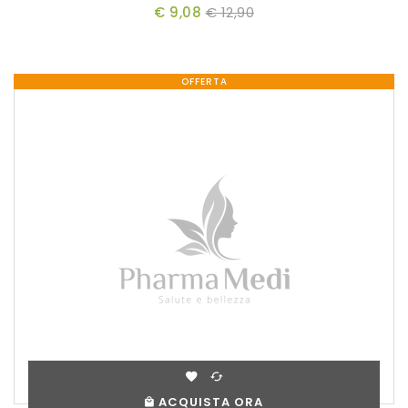
€ 9,08
€ 12,90
OFFERTA
ACQUISTA ORA