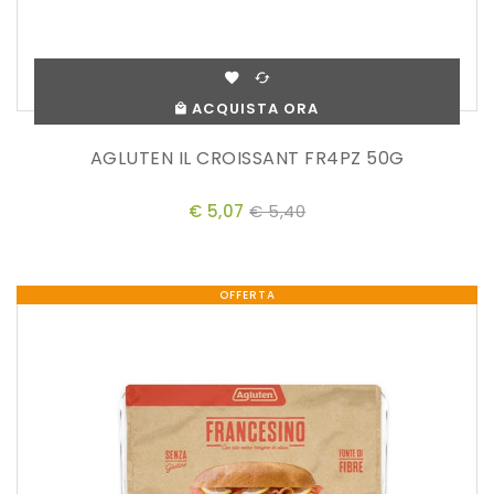
ACQUISTA ORA
AGLUTEN IL CROISSANT FR4PZ 50G
€ 5,07
€ 5,40
OFFERTA