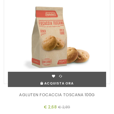
ACQUISTA ORA
AGLUTEN FOCACCIA TOSCANA 100G
€ 2,68
€ 2,89