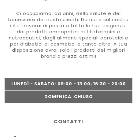
Ci occupiamo, da anni, della salute e del
benessere dei nostri clienti. Da noi e sul nostro
sito troverai risposta a tutte le tue esigenze:
dai prodotti omeopatici ai fitoterapici e
nutraceutici, dagli alimenti speciali aproteici e
per diabetici ai cosmetici e tanto altro. A tua
disposizione avrai solo i prodotti dei migliori
brand a prezzi ottimi!
LUNEDÌ - SABATO: 09:00 - 13:00; 16:30 - 20:00
DOMENICA: CHIUSO
CONTATTI