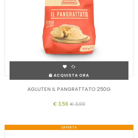
ACQUISTA ORA
AGLUTEN IL PANGRATTATO 250G
€ 3,56
€ 3,99
OFFERTA