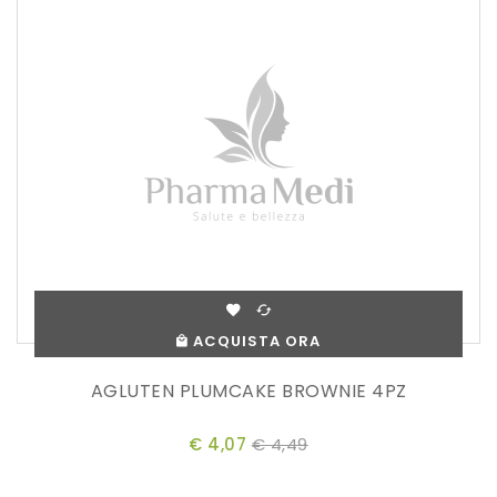
ACQUISTA ORA
AGLUTEN PLUMCAKE BROWNIE 4PZ
€ 4,07
€ 4,49