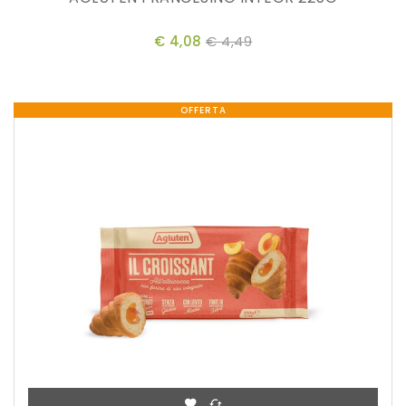
€ 4,08
€ 4,49
OFFERTA