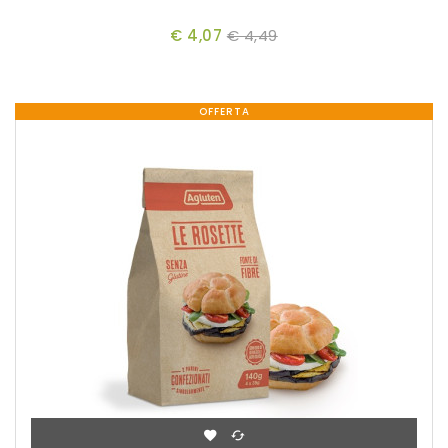
€ 4,07
€ 4,49
OFFERTA