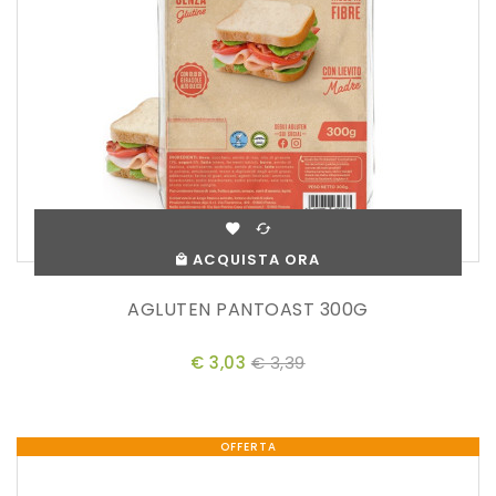
ACQUISTA ORA
AGLUTEN PANTOAST 300G
€ 3,03
€ 3,39
OFFERTA