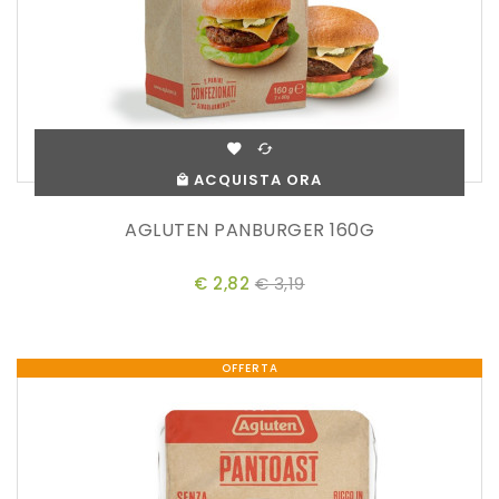
ACQUISTA ORA
AGLUTEN PANBURGER 160G
€ 2,82
€ 3,19
OFFERTA