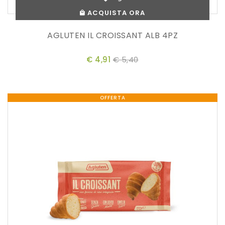
ACQUISTA ORA
AGLUTEN IL CROISSANT ALB 4PZ
€ 4,91
€ 5,40
OFFERTA