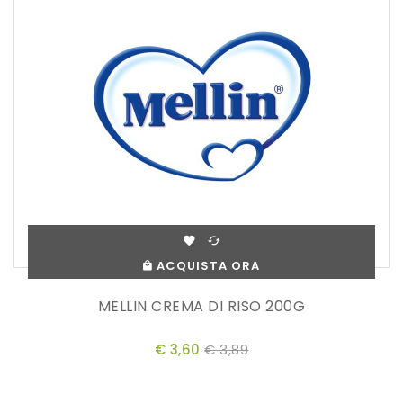
ACQUISTA ORA
MELLIN CREMA DI RISO 200G
€ 3,60
€ 3,89