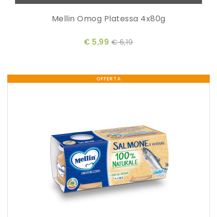
Mellin Omog Platessa 4x80g
€ 5,99
€ 6,19
OFFERTA