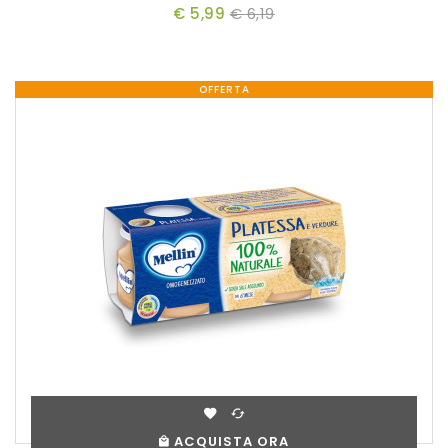
€ 5,99
€ 6,19
OFFERTA
ACQUISTA ORA