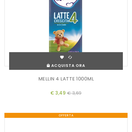
ACQUISTA ORA
MELLIN 4 LATTE 1000ML
€ 3,49
€ 3,69
OFFERTA