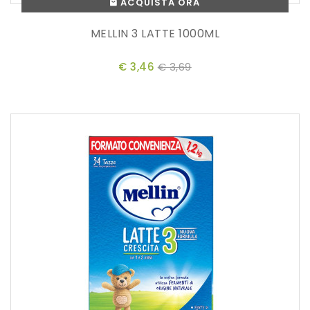
ACQUISTA ORA
MELLIN 3 LATTE 1000ML
€ 3,46
€ 3,69