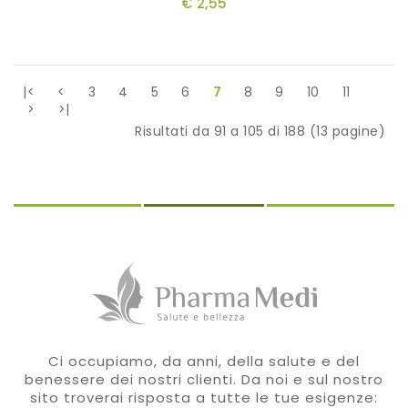
€ 2,55
|<
<
3
4
5
6
7
8
9
10
11
>
>|
Risultati da 91 a 105 di 188 (13 pagine)
Ci occupiamo, da anni, della salute e del
benessere dei nostri clienti. Da noi e sul nostro
sito troverai risposta a tutte le tue esigenze: