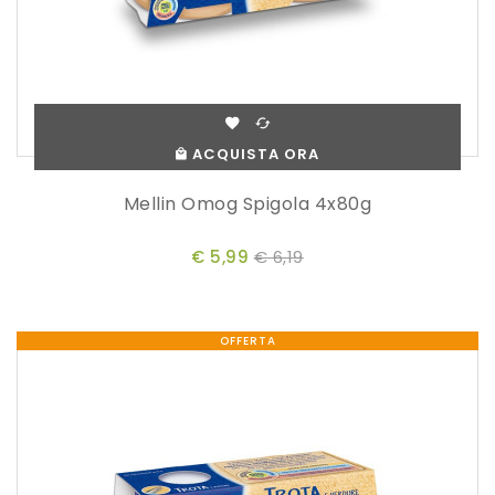
ACQUISTA ORA
Mellin Omog Spigola 4x80g
€ 5,99
€ 6,19
OFFERTA