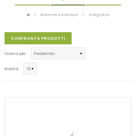
mamme e bambini
integratori
CONFRONTA PRODOTTI
Ordina per:
Mostra: