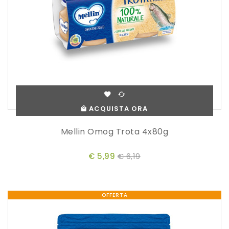
ACQUISTA ORA
Mellin Omog Trota 4x80g
€ 5,99
€ 6,19
OFFERTA