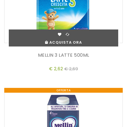
ACQUISTA ORA
MELLIN 3 LATTE 500ML
€ 2,62
€ 2,69
OFFERTA