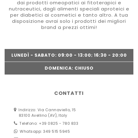
dai prodotti omeopatici ai fitoterapici e
nutraceutici, dagli alimenti speciali aproteici e
per diabetici ai cosmetici e tanto altro. A tua
disposizione avrai solo i prodotti dei migliori
brand a prezzi ottimi!
LUNEDÌ - SABATO: 09:00 - 13:00; 16:30 - 20:00
DOMENICA: CHIUSO
CONTATTI
Indirizzo: Via Cannaviello, 15
83100 Avellino (AV), Italy
Telefono: +39 0825 - 780 833
Whatsapp: 349 515 5945