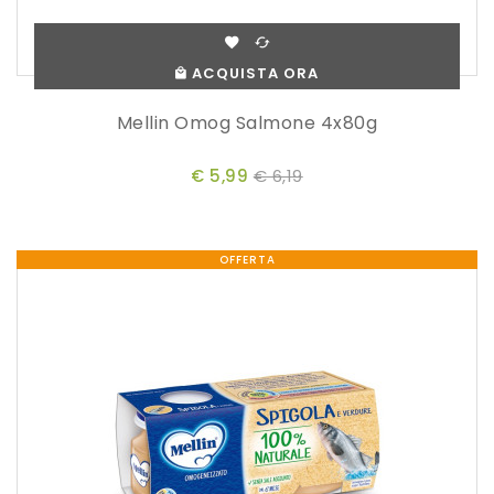
ACQUISTA ORA
Mellin Omog Salmone 4x80g
€ 5,99
€ 6,19
OFFERTA