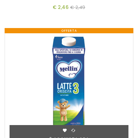
€ 2,46
€ 2,49
OFFERTA