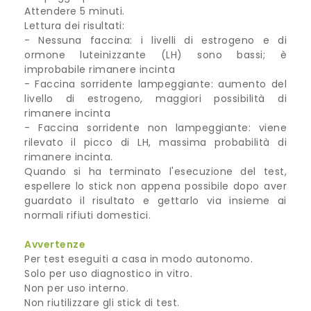
Attendere 5 minuti.
Lettura dei risultati:
- Nessuna faccina: i livelli di estrogeno e di
ormone luteinizzante (LH) sono bassi; è
improbabile rimanere incinta
- Faccina sorridente lampeggiante: aumento del
livello di estrogeno, maggiori possibilità di
rimanere incinta
- Faccina sorridente non lampeggiante: viene
rilevato il picco di LH, massima probabilità di
rimanere incinta.
Quando si ha terminato l'esecuzione del test,
espellere lo stick non appena possibile dopo aver
guardato il risultato e gettarlo via insieme ai
normali rifiuti domestici.
Avvertenze
Per test eseguiti a casa in modo autonomo.
Solo per uso diagnostico in vitro.
Non per uso interno.
Non riutilizzare gli stick di test.