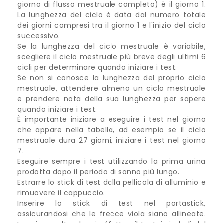
giorno di flusso mestruale completo) è il giorno 1.
La lunghezza del ciclo è data dal numero totale
dei giorni compresi tra il giorno 1 e l'inizio del ciclo
successivo.
Se la lunghezza del ciclo mestruale è variabile,
scegliere il ciclo mestruale più breve degli ultimi 6
cicli per determinare quando iniziare i test.
Se non si conosce la lunghezza del proprio ciclo
mestruale, attendere almeno un ciclo mestruale
e prendere nota della sua lunghezza per sapere
quando iniziare i test.
È importante iniziare a eseguire i test nel giorno
che appare nella tabella, ad esempio se il ciclo
mestruale dura 27 giorni, iniziare i test nel giorno
7.
Eseguire sempre i test utilizzando la prima urina
prodotta dopo il periodo di sonno più lungo.
Estrarre lo stick di test dalla pellicola di alluminio e
rimuovere il cappuccio.
Inserire lo stick di test nel portastick,
assicurandosi che le frecce viola siano allineate.