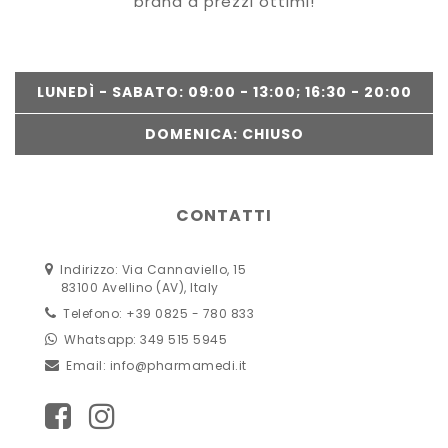
brand a prezzi ottimi!
LUNEDÌ - SABATO: 09:00 - 13:00; 16:30 - 20:00
DOMENICA: CHIUSO
CONTATTI
Indirizzo: Via Cannaviello, 15
83100 Avellino (AV), Italy
Telefono: +39 0825 - 780 833
Whatsapp: 349 515 5945
Email:
info@pharmamedi.it