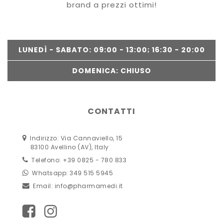
brand a prezzi ottimi!
LUNEDÌ - SABATO: 09:00 - 13:00; 16:30 - 20:00
DOMENICA: CHIUSO
CONTATTI
Indirizzo: Via Cannaviello, 15
83100 Avellino (AV), Italy
Telefono: +39 0825 - 780 833
Whatsapp: 349 515 5945
Email:
info@pharmamedi.it