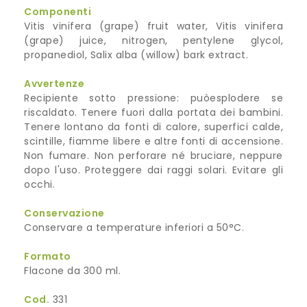
Componenti
Vitis vinifera (grape) fruit water, Vitis vinifera
(grape) juice, nitrogen, pentylene glycol,
propanediol, Salix alba (willow) bark extract.
Avvertenze
Recipiente sotto pressione: puòesplodere se
riscaldato. Tenere fuori dalla portata dei bambini.
Tenere lontano da fonti di calore, superfici calde,
scintille, fiamme libere e altre fonti di accensione.
Non fumare. Non perforare né bruciare, neppure
dopo l'uso. Proteggere dai raggi solari. Evitare gli
occhi.
Conservazione
Conservare a temperature inferiori a 50°C.
Formato
Flacone da 300 ml.
Cod.
331