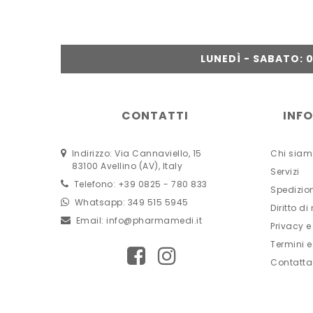
LUNEDÌ - SABATO: 09
CONTATTI
INF
Indirizzo: Via Cannaviello, 15
Chi siam
83100 Avellino (AV), Italy
Servizi
Telefono: +39 0825 - 780 833
Spedizio
Whatsapp: 349 515 5945
Diritto di
Email:
info@pharmamedi.it
Privacy e
Termini e
Contatta