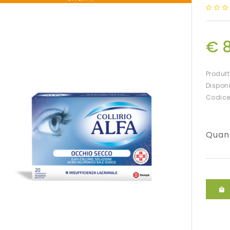
€ 
Produt
Disponi
Codice
Quan