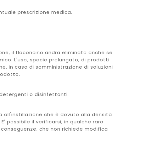
entuale prescrizione medica.
one, il flaconcino andrà eliminato anche se
mico. L'uso, specie prolungato, di prodotti
ne. In caso di somministrazione di soluzioni
rodotto.
detergenti o disinfettanti.
 all'instillazione che è dovuto alla densità
possibile il verificarsi, in qualche raro
 di conseguenze, che non richiede modifica