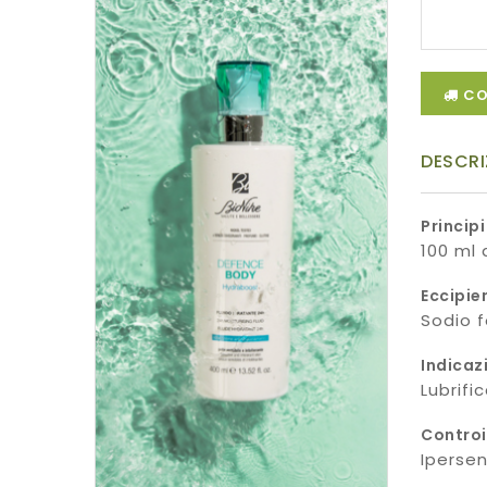
CO
DESCRI
Principi
100 ml
Eccipie
Sodio f
Indicaz
Lubrifi
Controi
Ipersen