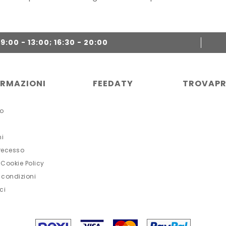
:00 - 13:00; 16:30 - 20:00
ORMAZIONI
FEEDATY
TROVAPR
o
ni
 recesso
 Cookie Policy
 condizioni
ci