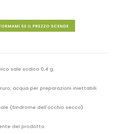
FORMAMI SE IL PREZZO SCENDE
nico sale sodico 0,4 g.
uro; acqua per preparazioni iniettabili.
male (Sindrome dell'occhio secco).
nente del prodotto.