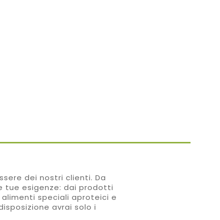
sere dei nostri clienti. Da
le tue esigenze: dai prodotti
 alimenti speciali aproteici e
disposizione avrai solo i