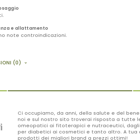
osaggio
i.
nza e allattamento
o note controindicazioni.
IONI (0)
Ci occupiamo, da anni, della salute e del benes
noi e sul nostro sito troverai risposta a tutte 
omeopatici ai fitoterapici e nutraceutici, dagli
per diabetici ai cosmetici e tanto altro. A tua 
prodotti dei migliori brand a prezzi ottimi!