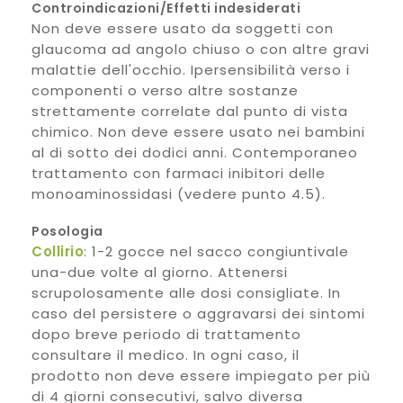
Controindicazioni/Effetti indesiderati
Non deve essere usato da soggetti con
glaucoma ad angolo chiuso o con altre gravi
malattie dell'occhio. Ipersensibilità verso i
componenti o verso altre sostanze
strettamente correlate dal punto di vista
chimico. Non deve essere usato nei bambini
al di sotto dei dodici anni. Contemporaneo
trattamento con farmaci inibitori delle
monoaminossidasi (vedere punto 4.5).
Posologia
Collirio
: 1-2 gocce nel sacco congiuntivale
una-due volte al giorno. Attenersi
scrupolosamente alle dosi consigliate. In
caso del persistere o aggravarsi dei sintomi
dopo breve periodo di trattamento
consultare il medico. In ogni caso, il
prodotto non deve essere impiegato per più
di 4 giorni consecutivi, salvo diversa