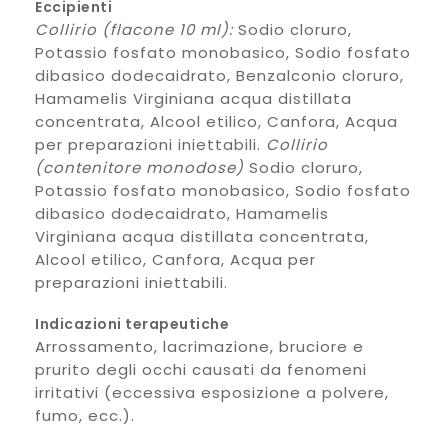
Eccipienti
Collirio (flacone 10 ml):
Sodio cloruro,
Potassio fosfato monobasico, Sodio fosfato
dibasico dodecaidrato, Benzalconio cloruro,
Hamamelis Virginiana acqua distillata
concentrata, Alcool etilico, Canfora, Acqua
per preparazioni iniettabili.
Collirio
(contenitore monodose)
Sodio cloruro,
Potassio fosfato monobasico, Sodio fosfato
dibasico dodecaidrato, Hamamelis
Virginiana acqua distillata concentrata,
Alcool etilico, Canfora, Acqua per
preparazioni iniettabili.
Indicazioni terapeutiche
Arrossamento, lacrimazione, bruciore e
prurito degli occhi causati da fenomeni
irritativi (eccessiva esposizione a polvere,
fumo, ecc.).