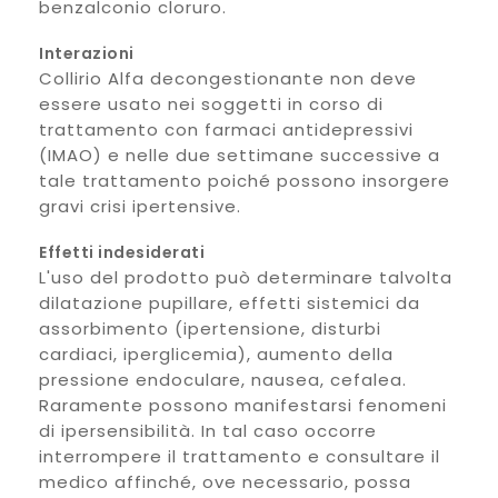
benzalconio cloruro.
Interazioni
Collirio Alfa decongestionante non deve
essere usato nei soggetti in corso di
trattamento con farmaci antidepressivi
(IMAO) e nelle due settimane successive a
tale trattamento poiché possono insorgere
gravi crisi ipertensive.
Effetti indesiderati
L'uso del prodotto può determinare talvolta
dilatazione pupillare, effetti sistemici da
assorbimento (ipertensione, disturbi
cardiaci, iperglicemia), aumento della
pressione endoculare, nausea, cefalea.
Raramente possono manifestarsi fenomeni
di ipersensibilità. In tal caso occorre
interrompere il trattamento e consultare il
medico affinché, ove necessario, possa