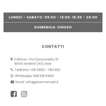
LUNEDÌ - SABATO: 09:00 - 13:00; 16:30 - 20:00
DOMENICA: CHIUSO
CONTATTI
Indirizzo: Via Cannaviello, 15
83100 Avellino (AV), Italy
Telefono: +39 0825 - 780 833
Whatsapp: 349 515 5945
Email:
info@pharmamedi.it