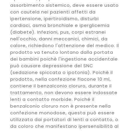
assorbimento sistemico, deve essere usato
con cautela nei pazienti affetti da
ipertensione, ipertiroidismo, disturbi
cardiaci, asma bronchiale e iperglicemia
(diabete). Infezioni, pus, corpi estranei
nell'occhio, danni meccanici, chimici, da
calore, richiedono l'attenzione del medico. Il
prodotto va tenuto lontano dalla portata
dei bambini poiché l'ingestione accidentale
può causare depressione del SNC
(sedazione spiccata o ipotonia). Poiché il
prodotto, nella confezione flacone 10 ml,
contiene il benzalconio cloruro, durante il
trattamento, non devono essere indossate
lenti a contatto morbide. Poiché il
benzalconio cloruro non è presente nella
confezione monodose, questa può essere
utilizzata dai portatori di lenti a contatto, o
da coloro che manifestano ipersensibilità al