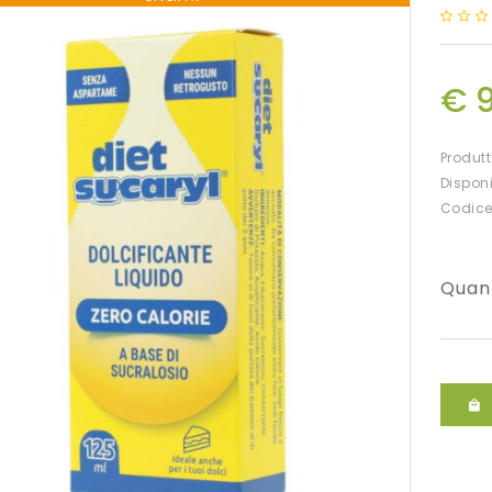
€ 
Produt
Disponi
Codice
Quan