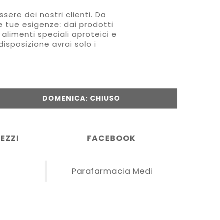
sere dei nostri clienti. Da
le tue esigenze: dai prodotti
 alimenti speciali aproteici e
disposizione avrai solo i
DOMENICA: CHIUSO
EZZI
FACEBOOK
Parafarmacia Medi