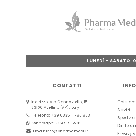
LUNEDÌ - SABATO: 09
CONTATTI
INF
Indirizzo: Via Cannaviello, 15
Chi siam
83100 Avellino (AV), Italy
Servizi
Telefono: +39 0825 - 780 833
Spedizio
Whatsapp: 349 515 5945
Diritto di
Email:
info@pharmamedi.it
Privacy e