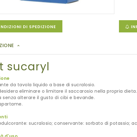
NDIZIONI DI SPEDIZIONE
IN
ZIONE
t sucaryl
ione
nte da tavola liquido a base di sucralosio.
desidera eliminare o limitare il saccarosio nella propria dieta.
a senza alterare il gusto di cibi e bevande.
spartame.
enti
dulcorante: sucralosio; conservante: sorbato di potassio; aci
à d'uso