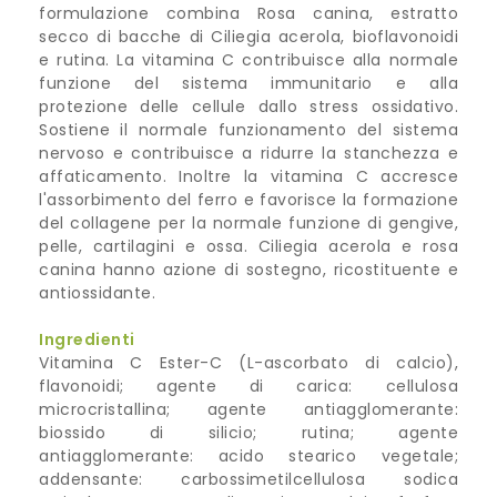
formulazione combina Rosa canina, estratto
secco di bacche di Ciliegia acerola, bioflavonoidi
e rutina. La vitamina C contribuisce alla normale
funzione del sistema immunitario e alla
protezione delle cellule dallo stress ossidativo.
Sostiene il normale funzionamento del sistema
nervoso e contribuisce a ridurre la stanchezza e
affaticamento. Inoltre la vitamina C accresce
l'assorbimento del ferro e favorisce la formazione
del collagene per la normale funzione di gengive,
pelle, cartilagini e ossa. Ciliegia acerola e rosa
canina hanno azione di sostegno, ricostituente e
antiossidante.
Ingredienti
Vitamina C Ester-C (L-ascorbato di calcio),
flavonoidi; agente di carica: cellulosa
microcristallina; agente antiagglomerante:
biossido di silicio; rutina; agente
antiagglomerante: acido stearico vegetale;
addensante: carbossimetilcellulosa sodica