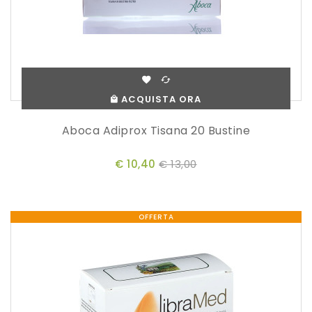
ACQUISTA ORA
Aboca Adiprox Tisana 20 Bustine
€ 10,40
€ 13,00
OFFERTA