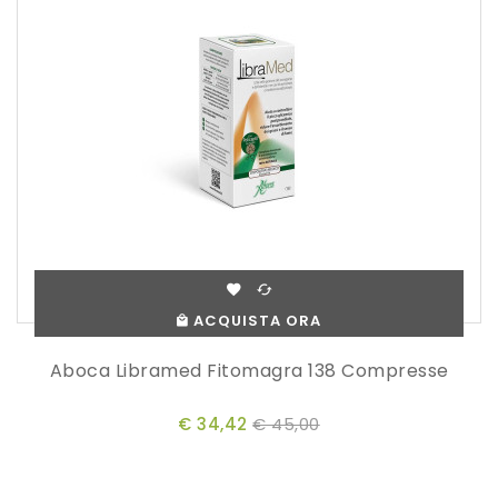
ACQUISTA ORA
Aboca Libramed Fitomagra 138 Compresse
€ 34,42
€ 45,00