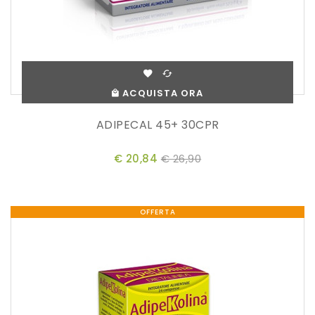
ACQUISTA ORA
ADIPECAL 45+ 30CPR
€ 20,84
€ 26,90
OFFERTA