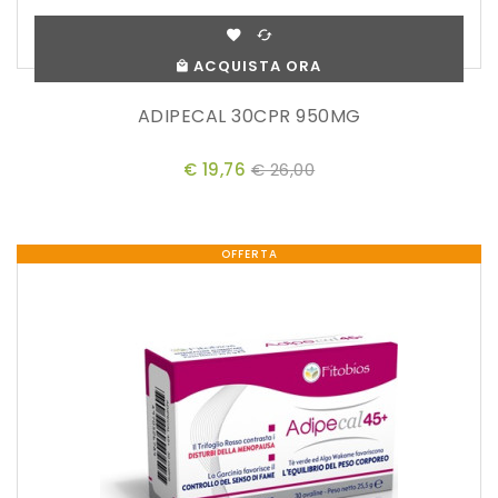
ACQUISTA ORA
ADIPECAL 30CPR 950MG
€ 19,76
€ 26,00
OFFERTA