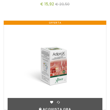
€ 15,92
€ 20,50
OFFERTA
ACQUISTA ORA