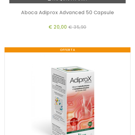
Aboca Adiprox Advanced 50 Capsule
€ 20,00
€ 35,90
OFFERTA