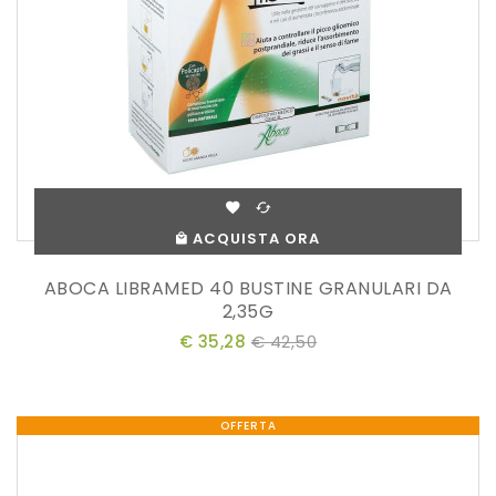
ACQUISTA ORA
ABOCA LIBRAMED 40 BUSTINE GRANULARI DA
2,35G
€ 35,28
€ 42,50
OFFERTA