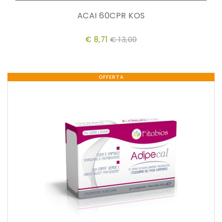
ACAI 60CPR KOS
€ 8,71
€ 13,00
OFFERTA