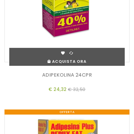
ACQUISTA ORA
ADIPEKOLINA 24CPR
€ 24,32
€ 32,50
OFFERTA