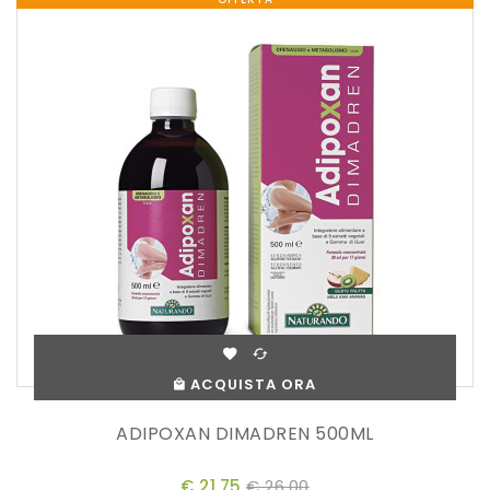
ACQUISTA ORA
ADIPOXAN DIMADREN 500ML
€ 21,75
€ 26,00