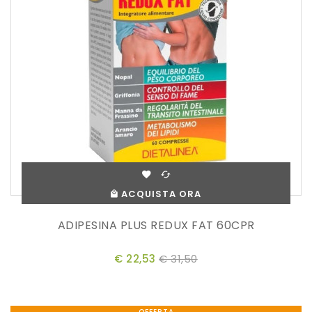
ACQUISTA ORA
ADIPESINA PLUS REDUX FAT 60CPR
€ 22,53
€ 31,50
OFFERTA