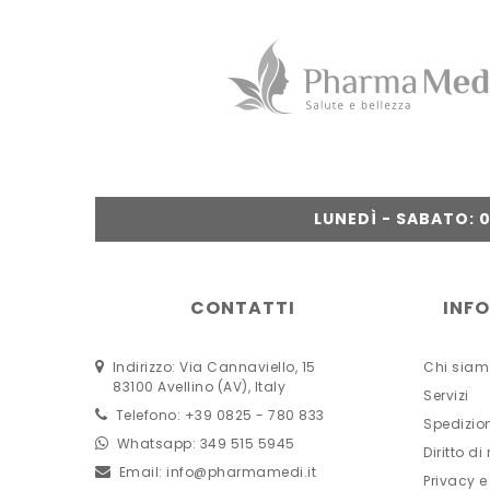
LUNEDÌ - SABATO: 09
CONTATTI
INF
Indirizzo: Via Cannaviello, 15
Chi siam
83100 Avellino (AV), Italy
Servizi
Telefono: +39 0825 - 780 833
Spedizio
Whatsapp: 349 515 5945
Diritto di
Email:
info@pharmamedi.it
Privacy e