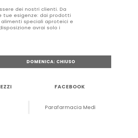
sere dei nostri clienti. Da
le tue esigenze: dai prodotti
 alimenti speciali aproteici e
disposizione avrai solo i
DOMENICA: CHIUSO
EZZI
FACEBOOK
Parafarmacia Medi