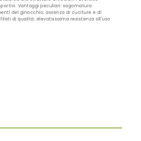
 sportivi. Vantaggi peculiari: sagomatura
ti del ginocchio; assenza di cuciture e di
lati di qualità; elevatissaima resistenza all'uso