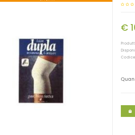
€ 
Produt
Disponi
Codice
Quan