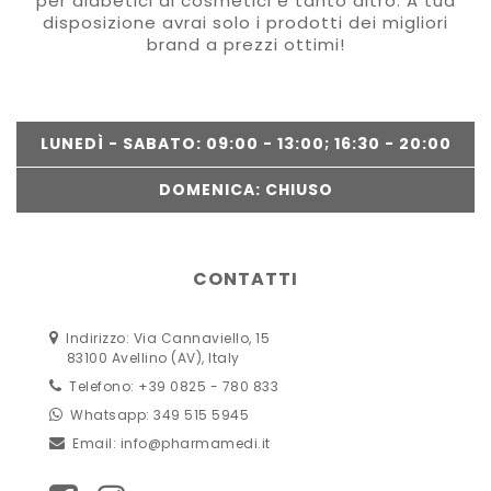
per diabetici ai cosmetici e tanto altro. A tua
disposizione avrai solo i prodotti dei migliori
brand a prezzi ottimi!
LUNEDÌ - SABATO: 09:00 - 13:00; 16:30 - 20:00
DOMENICA: CHIUSO
CONTATTI
Indirizzo: Via Cannaviello, 15
83100 Avellino (AV), Italy
Telefono: +39 0825 - 780 833
Whatsapp: 349 515 5945
Email:
info@pharmamedi.it