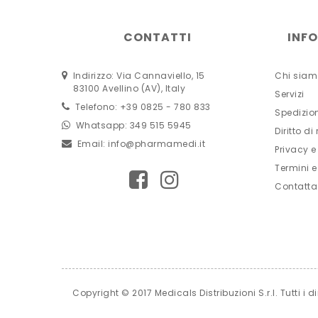
CONTATTI
INF
Indirizzo: Via Cannaviello, 15
Chi siam
83100 Avellino (AV), Italy
Servizi
Telefono: +39 0825 - 780 833
Spedizio
Whatsapp: 349 515 5945
Diritto di
Email:
info@pharmamedi.it
Privacy e
Termini e
Contatta
Copyright © 2017 Medicals Distribuzioni S.r.l. Tutti i d