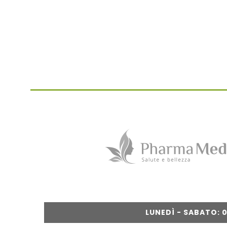
LUNEDÌ - SABATO: 09