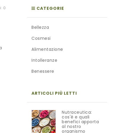
i:
0
CATEGORIE
Bellezza
Cosmesi
a
Alimentazione
Intolleranze
Benessere
ARTICOLI PIÙ LETTI
Nutraceutica:
cos'è e quali
benefici apporta
al nostro
organismo