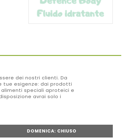
sere dei nostri clienti. Da
le tue esigenze: dai prodotti
 alimenti speciali aproteici e
disposizione avrai solo i
DOMENICA: CHIUSO