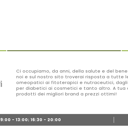
Ci occupiamo, da anni, della salute e del benes
noi e sul nostro sito troverai risposta a tutte 
omeopatici ai fitoterapici e nutraceutici, dagli
per diabetici ai cosmetici e tanto altro. A tua 
prodotti dei migliori brand a prezzi ottimi!
:00 - 13:00; 16:30 - 20:00